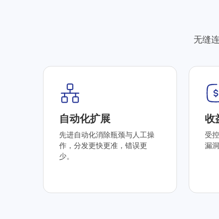
无缝
自动化扩展
收
先进自动化消除瓶颈与人工操
受
作，分发更快更准，错误更
漏
少。