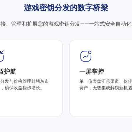
游戏密钥分发的数字桥梁
连接、管理和扩展您的游戏密钥分发——一站式安全自动化
益护航
一屏掌控
控分发与价格管理封堵灰市
单一仪表盘汇总渠道、伙
洞，确保收益稳步增长。
资产，无缝集成解锁新机