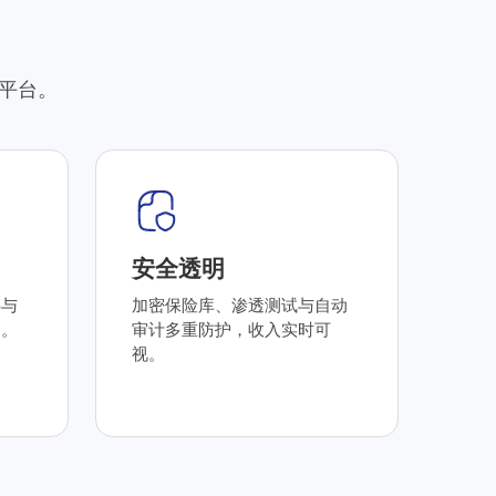
平台。
安全透明
伴与
加密保险库、渗透测试与自动
遇。
审计多重防护，收入实时可
视。