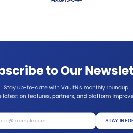
bscribe to Our Newslet
Stay up-to-date with VaultN's monthly roundup.
e latest on features, partners, and platform improv
STAY INF