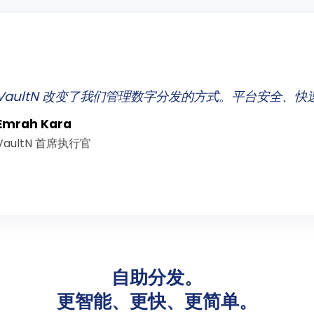
VaultN 改变了我们管理数字分发的方式。平台安全、
Emrah Kara
VaultN 首席执行官
自助分发。
更智能、更快、更简单。