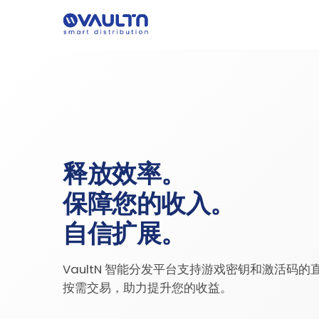
释放效率。
保障您的收入。
自信扩展。
VaultN 智能分发平台支持游戏密钥和激活码的
按需交易，助力提升您的收益。