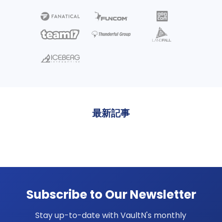
最新記事
Subscribe to Our Newsletter
Stay up-to-date with VaultN's monthly