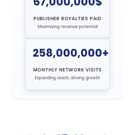
67,000,000$
PUBLISHER ROYALTIES PAID
Maximizing revenue potential
258,000,000+
MONTHLY NETWORK VISITS
Expanding reach, driving growth